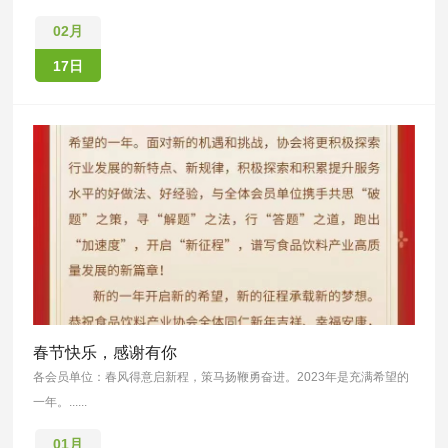
02月
17日
春节快乐，感谢有你
各会员单位：春风得意启新程，策马扬鞭勇奋进。2023年是充满希望的
一年。......
01月