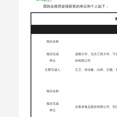
我协会推荐提报获奖的单位和个人如下：
项目名称
项目完成
成都大学、北京工商大学、宁
单位
份有限公司
主要完成人
王卫、张佳敏、白婷、王颖、
_
项目名称
项目完成
吉香居食品股份有限公司、四
单位