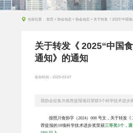
当前位置：
首页
>
协会动态
>
协会动态
> 关于转发《 2025“
关于转发《 2025“中
通知》的通知
发布时间：2025-03-07
我协会征集并推荐提报项目荣获3个科学技术进步奖
按照川食协字（2024）008 号文，关于转发
荐提报的10项科学技术进步奖荣获
三等奖3个，通
50%以上
。