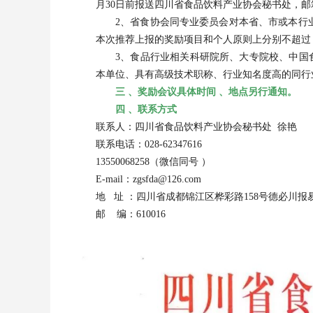
月30日前报送四川省食品饮料产业协会秘书处，邮箱：zg
2、省食协会同专业委员会对本省、市或本行
本次推荐上报的奖励项目和个人原则上分别不超过 6
3、食品行业相关科研院所、大专院校、中国
本单位、具有高级技术职称、行业知名度高的同行
三 、奖励会议具体时间 、地点另行通知。
四 、联系方式
联系人：四川省食品饮料产业协会秘书处 徐艳
联系电话：028-62347616
13550068258（微信同号 ）
E-mail：zgsfda@126.com
地 址 ：四川省成都锦江区桦彩路158号德必川报
邮 编：610016