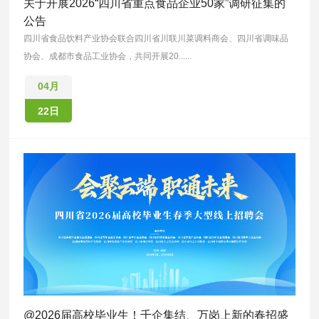
关于开展2026“四川省重点食品企业50家”调研征集的
公告
四川省食品饮料产业协会联合四川省川联川菜调料商会、四川省调味品
协会、成都市食品工业协会，共同开展20......
04月
22日
@2026届高校毕业生！千企集结、万岗上新的春招盛