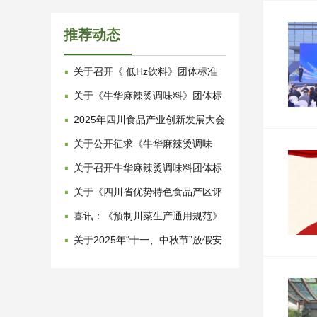
推荐动态
·
关于召开《 低Hz饮料》团体标准
评审会议的通知
·
关于《牛华麻辣烫调味料》团体标
准发布的公告
·
2025年四川食品产业创新发展大会
暨供需对接活动在新津举行
·
关于公开征求《牛华麻辣烫调味
料》团体标准意见的函
·
关于召开牛华麻辣烫调味料团体标
准专家评审会的通知
·
关于《四川省优势特色食品产区评
价规范》等四项团标发布公告
·
喜讯：《预制川菜生产通用规范》
地方标准实施
·
关于2025年“十一、中秋节”放假安
排的通知