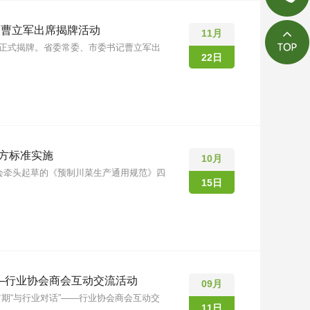
 曹立军出席揭牌活动
11月
津区正式揭牌。省委常委、市委书记曹立军出
22日
方标准实施
10月
业协会牵头起草的《预制川菜生产通用规范》四
15日
——行业协会商会互动交流活动
09月
期“与行业对话”——行业协会商会互动交
11日